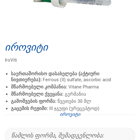
ᲘᲠᲝᲕᲘᲢᲘ
IroViti
საერთაშორისო დასახელება (აქტიური
ნივთიერება):
Ferrous (II) sulfate, ascorbic acid
მწარმოებელი კომპანია:
Vitane Pharma
მწარმოებელი ქვეყანა:
გერმანია
გამოშვების ფორმა:
წვეთები 30 მლ
გაცემის რეჟიმი:
III ჯგუფი (ურეცეპტოდ)
ᲘᲠᲝᲕᲘᲢᲘ
ᲬᲐᲛᲚᲘᲡ ᲤᲝᲠᲛᲐ, ᲨᲔᲛᲐᲓᲒᲔᲜᲚᲝᲑᲐ: